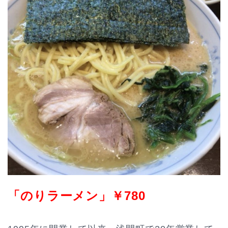
「のりラーメン」￥780