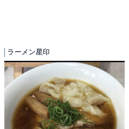
ラーメン星印