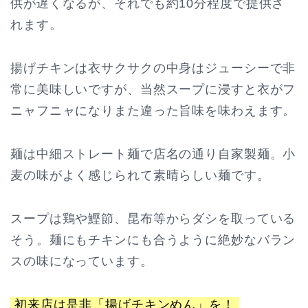
供が遅くなるが、それでも約10分程度で提供さ
れます。
揚げチキンは衣サクサクの中身はジューシーで非
常に美味しいですが、当然スープに浸すと衣がフ
ニャフニャになりまた違った旨味を味わえます。
麺は中細ストレート麺で店名の通り自家製麺。小
麦の味がよく感じられて素晴らしい麺です。
スープは鶏や鰹節、昆布等からダシを取っている
そう。麺にもチキンにも合うように絶妙なバラン
スの味になっています。
初来店は是非「揚げチキンめん」を！