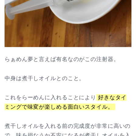
らぁめん夢と言えば有名なのがこの注射器。
中身は煮干しオイルとのこと。
これをらーめんに入れることにより
好きなタイ
ミングで味変が楽しめる面白いスタイル。
煮干しオイルを入れる前の完成度が非常に高いの
で、味を損なうか不安になるが煮干しオイルを入