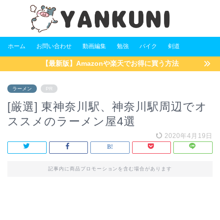
ホーム
お問い合わせ
動画編集
勉強
バイク
剣道
【最新版】Amazonや楽天でお得に買う方法
ラーメン
PR
[厳選] 東神奈川駅、神奈川駅周辺でオ
ススメのラーメン屋4選
2020年4月19日
記事内に商品プロモーションを含む場合があります