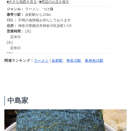
関連ランキング：
ラーメン
|
反町駅
、
神奈川駅
、
東神奈川駅
中島家