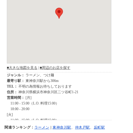
関連ランキング：
ラーメン
|
東神奈川駅
、
仲木戸駅
、
反町駅