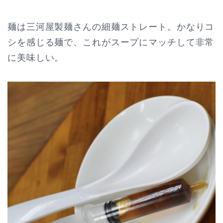
麺は三河屋製麺さんの細麺ストレート。かなりコ
シを感じる麺で、これがスープにマッチして非常
に美味しい。