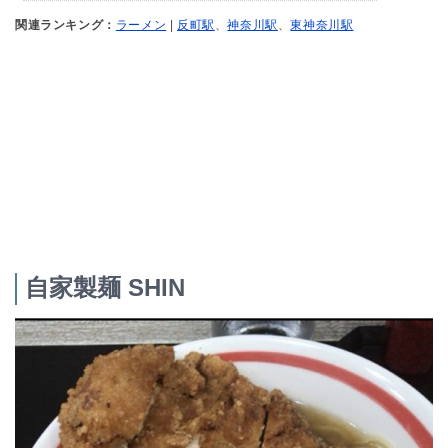
関連ランキング：
ラーメン
|
反町駅
、
神奈川駅
、
東神奈川駅
自家製麺 SHIN