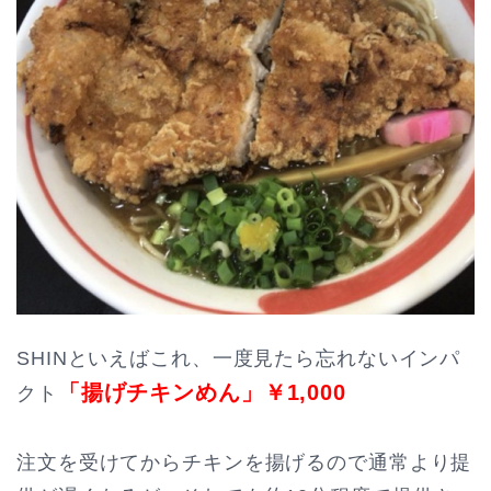
SHINといえばこれ、一度見たら忘れないインパ
「揚げチキンめん」
￥1,000
クト
注文を受けてからチキンを揚げるので通常より提