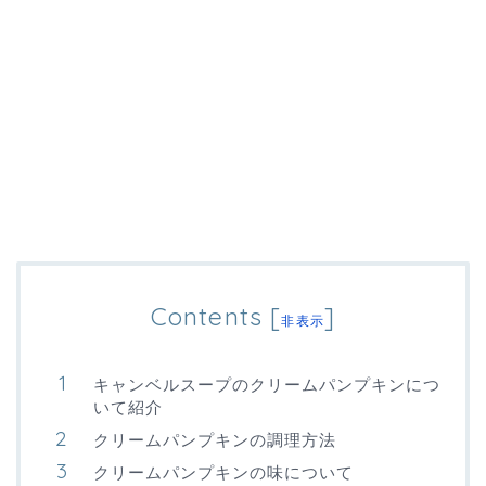
Contents
[
]
非表示
キャンベルスープのクリームパンプキンにつ
いて紹介
クリームパンプキンの調理方法
クリームパンプキンの味について