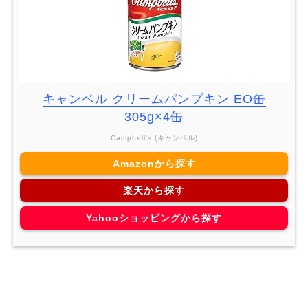
キャンベル クリームパンプキン EO缶
305g×4缶
Campbell's (キャンベル)
Amazonから探す
楽天から探す
Yahooショッピングから探す