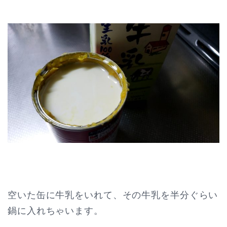
空いた缶に牛乳をいれて、その牛乳を半分ぐらい
鍋に入れちゃいます。