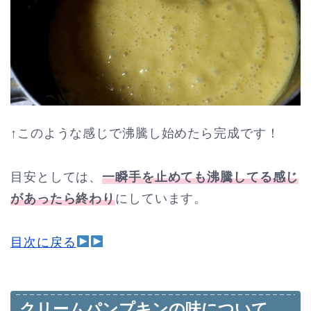
↑このような感じで沸騰し始めたら完成です！
目安としては、
一瞬手を止めても沸騰してる感じ
があったら終わり
にしています。
目次に戻る
クリームパンプキンの味について