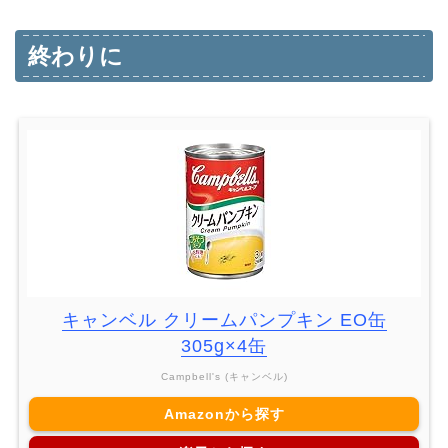
終わりに
キャンベル クリームパンプキン EO缶
305g×4缶
Campbell's (キャンベル)
Amazonから探す