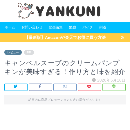
ホーム
お問い合わせ
動画編集
勉強
バイク
剣道
【最新版】Amazonや楽天でお得に買う方法
レビュー
PR
キャンベルスープのクリームパンプ
キンが美味すぎる！作り方と味を紹介
2020年5月16日
記事内に商品プロモーションを含む場合があります