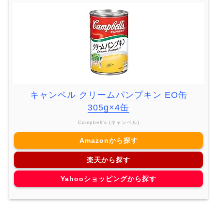
キャンベル クリームパンプキン EO缶
305g×4缶
Campbell's (キャンベル)
Amazonから探す
楽天から探す
Yahooショッピングから探す