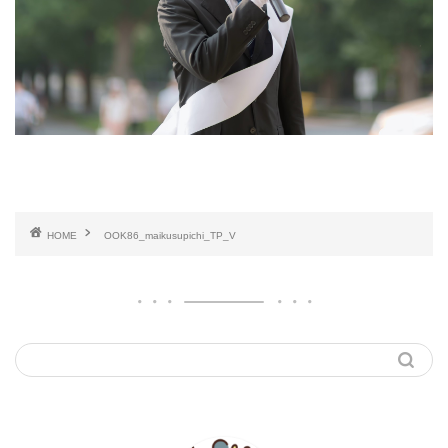
HOME
OOK86_maikusupichi_TP_V