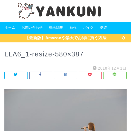
ホーム
お問い合わせ
動画編集
勉強
バイク
剣道
【最新版】Amazonや楽天でお得に買う方法
LLA6_1-resize-580×387
2018年12月1日