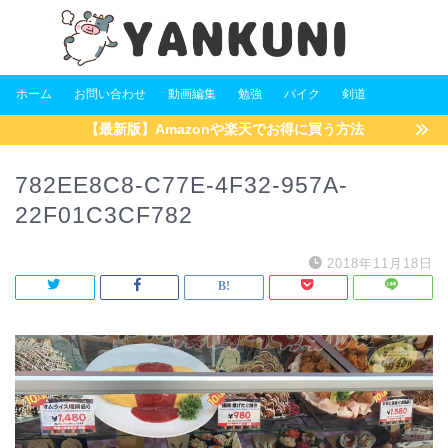
ホーム
お問い合わせ
動画編集
勉強
バイク
剣道
【最新版】Amazonや楽天でお得に買う方法
782EE8C8-C77E-4F32-957A-
22F01C3CF782
2018年11月18日