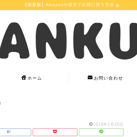
【最新版】Amazonや楽天でお得に買う方法
ホーム
お問い合わせ
f
2019年1月25日