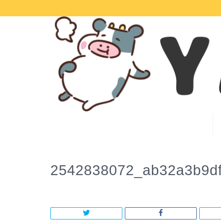
2542838072_ab32a3b9d