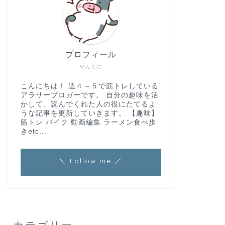
プロフィール
やんくに
こんにちは！ 週４～５で筋トレしている
アラサーブロガーです。 自分の趣味を活
かして、読んでくれた人の役にたてるよ
うな記事を更新していきます。 【趣味】
筋トレ バイク 動画編集 ラーメン食べ歩
きetc...
＼ Follow me ／