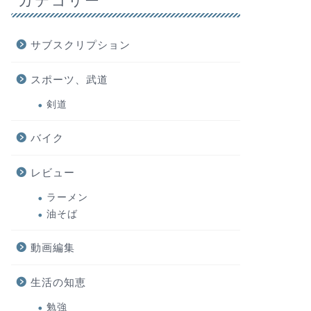
カテゴリー
サブスクリプション
スポーツ、武道
剣道
バイク
レビュー
ラーメン
油そば
動画編集
生活の知恵
勉強