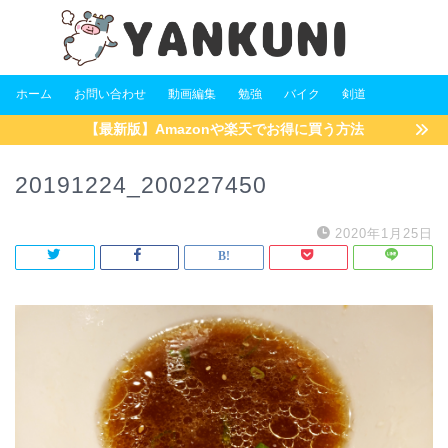
ホーム
お問い合わせ
動画編集
勉強
バイク
剣道
【最新版】Amazonや楽天でお得に買う方法
20191224_200227450
2020年1月25日