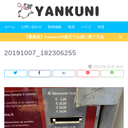
ホーム
お問い合わせ
動画編集
勉強
バイク
剣道
【最新版】Amazonや楽天でお得に買う方法
20191007_182306255
2019年10月16日