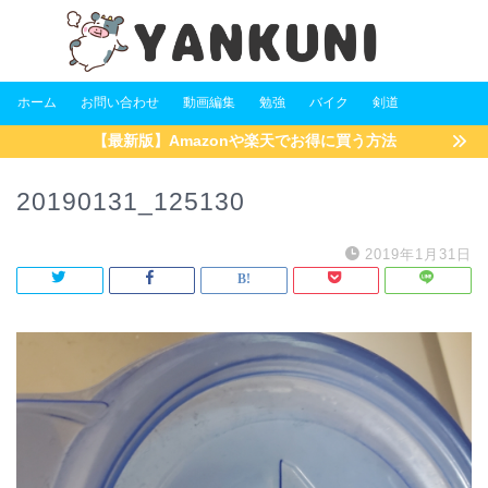
ホーム
お問い合わせ
動画編集
勉強
バイク
剣道
【最新版】Amazonや楽天でお得に買う方法
20190131_125130
2019年1月31日