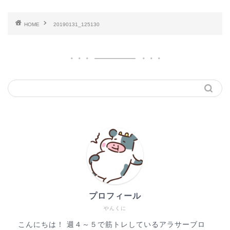
HOME
20190131_125130
プロフィール
やんくに
こんにちは！ 週４～５で筋トレしているアラサーブロ