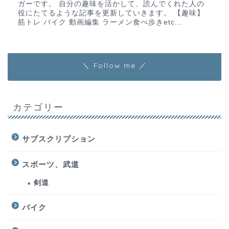
ガーです。 自分の趣味を活かして、読んでくれた人の
役にたてるような記事を更新していきます。 【趣味】
筋トレ バイク 動画編集 ラーメン食べ歩きetc...
＼ Follow me ／
カテゴリー
サブスクリプション
スポーツ、武道
剣道
バイク