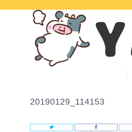
20190129_114153