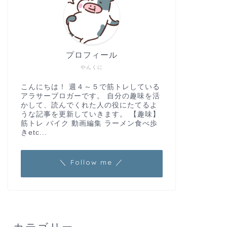
プロフィール
やんくに
こんにちは！ 週４～５で筋トレしている
アラサーブロガーです。 自分の趣味を活
かして、読んでくれた人の役にたてるよ
うな記事を更新していきます。 【趣味】
筋トレ バイク 動画編集 ラーメン食べ歩
きetc...
＼ Follow me ／