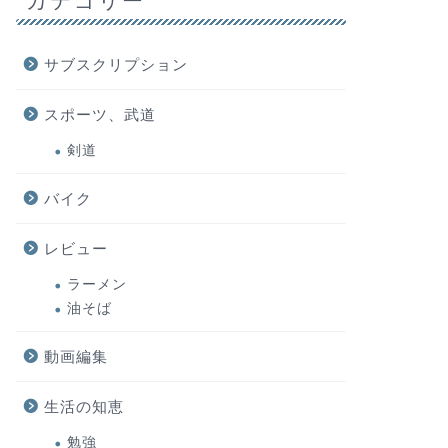
カテゴリー
サブスクリプション
スポーツ、武道
剣道
バイク
レビュー
ラーメン
油そば
動画編集
生活の知恵
勉強