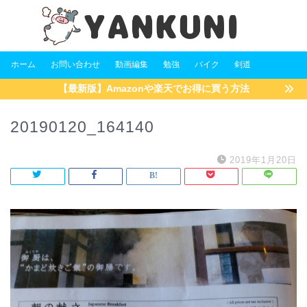
ホーム
お問い合わせ
動画編集
勉強
バイク
剣道
【最新版】Amazonや楽天でお得に買う方法
20190120_164140
2019年1月20日