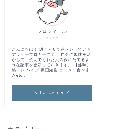
プロフィール
やんくに
こんにちは！ 週４～５で筋トレしている
アラサーブロガーです。 自分の趣味を活
かして、読んでくれた人の役にたてるよ
うな記事を更新していきます。 【趣味】
筋トレ バイク 動画編集 ラーメン食べ歩
きetc...
＼ Follow me ／