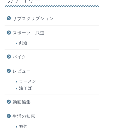
カテゴリー
サブスクリプション
スポーツ、武道
剣道
バイク
レビュー
ラーメン
油そば
動画編集
生活の知恵
勉強